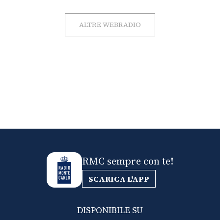
ALTRE WEBRADIO
RMC sempre con te!
SCARICA L'APP
DISPONIBILE SU