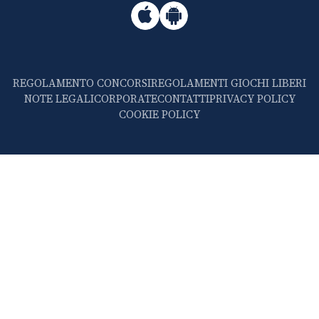
REGOLAMENTO CONCORSI
REGOLAMENTI GIOCHI LIBERI
NOTE LEGALI
CORPORATE
CONTATTI
PRIVACY POLICY
COOKIE POLICY