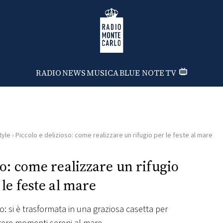
Radio Monte Carlo
RADIO
NEWS
MUSICA
BLUE NOTE
TV
tyle
›
Piccolo e delizioso: come realizzare un rifugio per le feste al mare
so: come realizzare un rifugio
 le feste al mare
o: si è trasformata in una graziosa casetta per