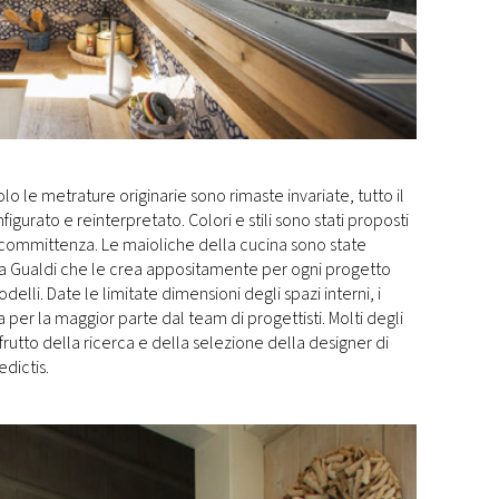
olo le metrature originarie sono rimaste invariate, tutto il
gurato e reinterpretato. Colori e stili sono stati proposti
a committenza. Le maioliche della cucina sono state
ta Gualdi che le crea appositamente per ogni progetto
elli. Date le limitate dimensioni degli spazi interni, i
a per la maggior parte dal team di progettisti. Molti degli
rutto della ricerca e della selezione della designer di
dictis.