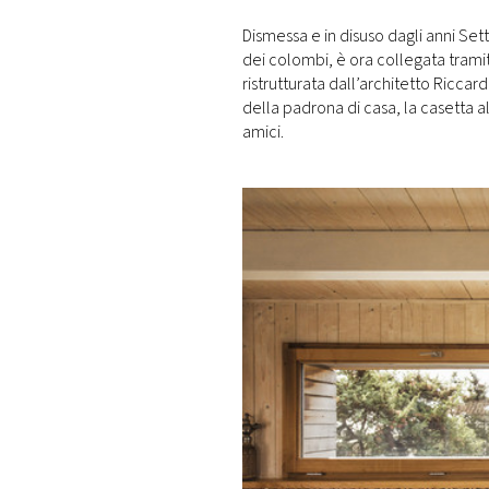
Dismessa e in disuso dagli anni Sett
dei colombi, è ora collegata trami
ristrutturata dall’architetto Riccar
della padrona di casa, la casetta a
amici.