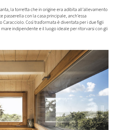
anta, la torretta che in origine era adibita all’allevamento
te passerella con la casa principale, anch’essa
do Caracciolo. Così trasformata è diventata per i due figli
l mare indipendente e il luogo ideale per ritorvarsi con gli