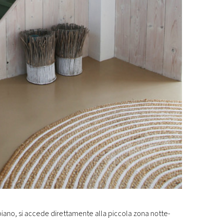
 piano, si accede direttamente alla piccola zona notte-