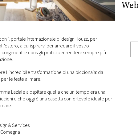
Web
on il portale internazionale di design Houzz, per
ll’estero, a cui ispirarvi per arredare il vostro
orgimenti e consigli pratici per rendere sempre più
azione.
e l’incredibile trasformazione di una piccionaia: da
o per le feste al mare.
emma Laziale a ospitare quella che un tempo era una
 piccioni e che oggi è una casetta confortevole ideale per
l mare.
sign & Services
le Comegna