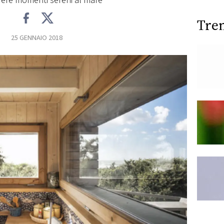
rere momenti sereni al mare
Tre
25 GENNAIO 2018