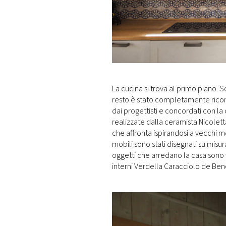
La cucina si trova al primo piano. S
resto è stato completamente riconfi
dai progettisti e concordati con l
realizzate dalla ceramista Nicolet
che affronta ispirandosi a vecchi mod
mobili sono stati disegnati su misur
oggetti che arredano la casa sono f
interni Verdella Caracciolo de Bene