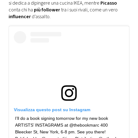
si dedica a dipingere una cucina IKEA, mentre
Picasso
conta chi ha
più follower
tra i suoi rivali, come un vero
influencer
d’assalto.
Visualizza questo post su Instagram
I’ll do a book signing tomorrow for my new book
ARTISTS’ INSTAGRAMS at @thebookmarc 400
Bleecker St, New York, 6-8 pm. See you there!