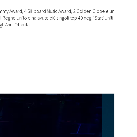
rammy Award, 4 Billboard Music Award, 2 Golden Globe e un
nel Regno Unito e ha avuto più singoli top 40 negli Stati Uniti
gli Anni Ottanta.