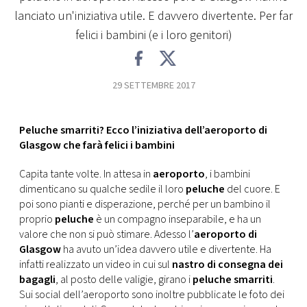
CONSIGLIA
lanciato un'iniziativa utile. E davvero divertente. Per far
felici i bambini (e i loro genitori)
29 SETTEMBRE 2017
Peluche smarriti? Ecco l’iniziativa dell’aeroporto di
Glasgow che farà felici i bambini
Capita tante volte. In attesa in
aeroporto
, i bambini
dimenticano su qualche sedile il loro
peluche
del cuore. E
poi sono pianti e disperazione, perché per un bambino il
proprio
peluche
è un compagno inseparabile, e ha un
valore che non si può stimare. Adesso l’
aeroporto di
Glasgow
ha avuto un’idea davvero utile e divertente. Ha
infatti realizzato un video in cui sul
nastro di consegna dei
bagagli
, al posto delle valigie, girano i
peluche smarriti
.
Sui social dell’aeroporto sono inoltre pubblicate le foto dei