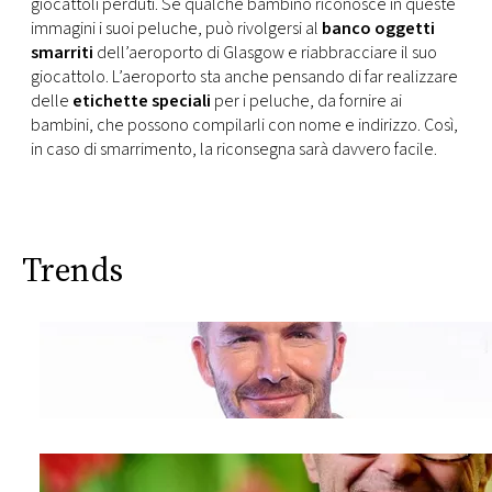
giocattoli perduti. Se qualche bambino riconosce in queste
immagini i suoi peluche, può rivolgersi al
banco oggetti
smarriti
dell’aeroporto di Glasgow e riabbracciare il suo
giocattolo. L’aeroporto sta anche pensando di far realizzare
delle
etichette speciali
per i peluche, da fornire ai
bambini, che possono compilarli con nome e indirizzo. Così,
in caso di smarrimento, la riconsegna sarà davvero facile.
Trends