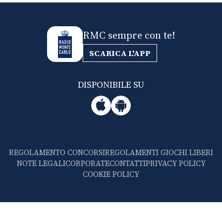
RMC sempre con te!
SCARICA L'APP
DISPONIBILE SU
REGOLAMENTO CONCORSI
REGOLAMENTI GIOCHI LIBERI
NOTE LEGALI
CORPORATE
CONTATTI
PRIVACY POLICY
COOKIE POLICY