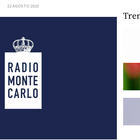
22 AGOSTO 2025
Tre