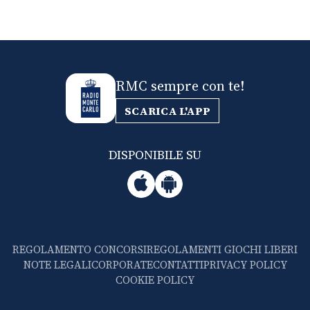
RMC sempre con te!
SCARICA L'APP
DISPONIBILE SU
REGOLAMENTO CONCORSI
REGOLAMENTI GIOCHI LIBERI
NOTE LEGALI
CORPORATE
CONTATTI
PRIVACY POLICY
COOKIE POLICY