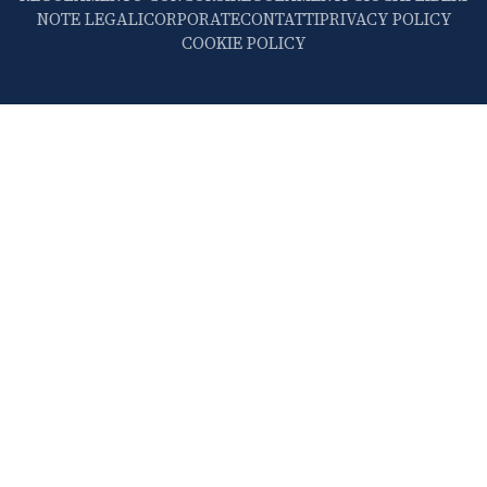
NOTE LEGALI
CORPORATE
CONTATTI
PRIVACY POLICY
COOKIE POLICY