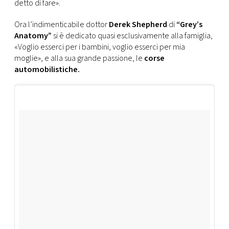
detto di fare».
Ora l’indimenticabile dottor
Derek Shepherd
di
“Grey’s
Anatomy”
si è dedicato quasi esclusivamente alla famiglia,
«Voglio esserci per i bambini, voglio esserci per mia
moglie», e alla sua grande passione, le
corse
automobilistiche.