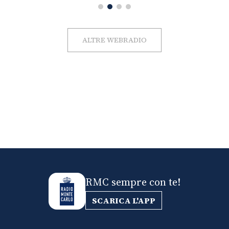
ALTRE WEBRADIO
RMC sempre con te!
SCARICA L'APP