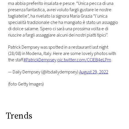
ma abbia preferito insalata e pesce. “Unica pecca di una
presenza fantastica, avrei voluto fargli gustare le nostre
tagliatelle”, ha rivelato la signora Maria Grazia “l’unica
specialità tradizionale che ha mangiato è stato un assaggio
di dolce salame. Spero ci sarà una prossima volta e di
riuscire a fargli assaggiare alcuni dei nostri piatti tipici”.
Patrick Dempsey was spotted in a restaurant last night
(28/08) in Modena, Italy. Here are some lovely photos with
the staff.
#PatrickDempsey
pic.twitter.com/CCIEB4eLPm
— Daily Dempsey (@itsdailydempsey)
August 29, 2022
(foto Getty Images)
Trends