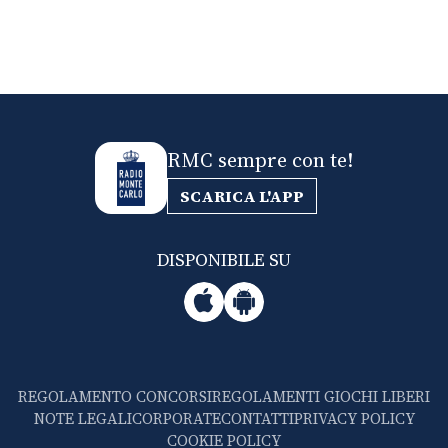
RMC sempre con te!
SCARICA L'APP
DISPONIBILE SU
REGOLAMENTO CONCORSI
REGOLAMENTI GIOCHI LIBERI
NOTE LEGALI
CORPORATE
CONTATTI
PRIVACY POLICY
COOKIE POLICY