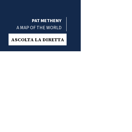
PAT METHENY
A MAP OF THE WORLD
ASCOLTA LA DIRETTA