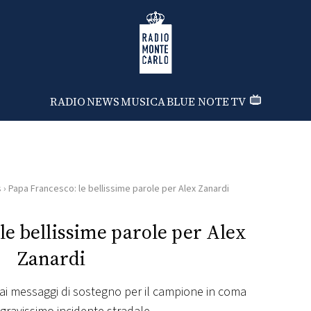
Radio Monte Carlo
RADIO
NEWS
MUSICA
BLUE NOTE
TV
s
›
Papa Francesco: le bellissime parole per Alex Zanardi
le bellissime parole per Alex
Zanardi
o ai messaggi di sostegno per il campione in coma