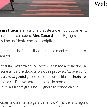
Web
 gratitudin
e, ma anche di sostegno e incoraggiamento,
dirizzato al campione
Alex Zanardi
, dal 19 giugno
issimo incidente che lo ha colpito.
ime persone che in questi giorni stanno manifestando tutto il
Zanardi.
te sulla Gazzetta dello Sport: «Carissimo Alessandro, la
scire a ripartire dopo uno stop improvviso. Attraverso lo
a da protagonisti,
facendo della disabilità una
lezione
 forza a chi l’aveva perduta. In questo momento tanto
ei e la sua famiglia. Che il Signore la benedica e la
incidente durante una gara benefica. Prima della sciagura,