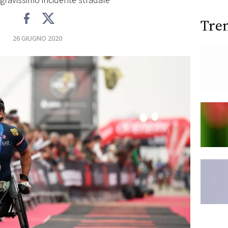
gravissimo incidente stradale
Tre
26 GIUGNO 2020