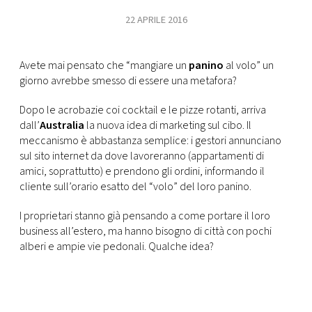
CONSIGLIA
22 APRILE 2016
Avete mai pensato che “mangiare un
panino
al volo” un
giorno avrebbe smesso di essere una metafora?
Dopo le acrobazie coi cocktail e le pizze rotanti, arriva
dall’
Australia
la nuova idea di marketing sul cibo. Il
meccanismo è abbastanza semplice: i gestori annunciano
sul sito internet da dove lavoreranno (appartamenti di
amici, soprattutto) e prendono gli ordini, informando il
cliente sull’orario esatto del “volo” del loro panino.
I proprietari stanno già pensando a come portare il loro
business all’estero, ma hanno bisogno di città con pochi
alberi e ampie vie pedonali. Qualche idea?