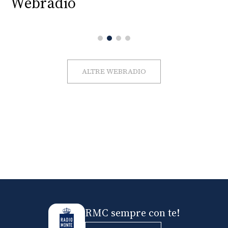
Webradio
ALTRE WEBRADIO
RMC sempre con te!