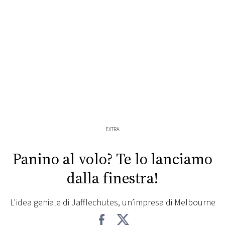
FOTO
CONCORSI
EVENTI
VIDEO
EXTRA
TV
Panino al volo? Te lo lanciamo
PRINCIPATO
dalla finestra!
DI
MONACO
L'idea geniale di Jafflechutes, un’impresa di Melbourne
RMC