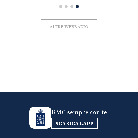
ALTRE WEBRADIO
RMC sempre con te!
SCARICA L'APP