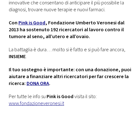
innovative che consentano di anticipare il più possibile la
diagnosi, trovare nuove terapie e nuovi farmaci.
Con
Pink is Good
, Fondazione Umberto Veronesi dal
2013 ha sostenuto 192 ricercatori al lavoro contro il
tumore al seno, all’utero e all’ovaio.
La battaglia è dura… molto si è fatto e si può fare ancora,
INSIEME
.
Il tuo sostegno è importante: con una donazione, puoi
aiutare a finanziare altri ricercatori per far crescere la
ricerca:
DONA ORA
.
Per tutte le info su
Pink is Good
visita il sito:
www.fondazioneveronesi.it