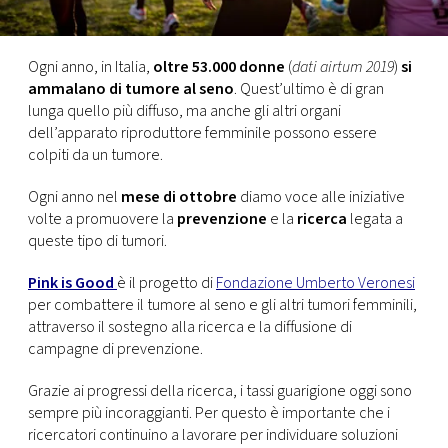
CONSIGLIA
Ogni anno, in Italia,
oltre 53.000 donne
(
dati airtum 2019
)
si
ammalano di tumore al seno
. Quest’ultimo è di gran
lunga quello più diffuso, ma anche gli altri organi
dell’apparato riproduttore femminile possono essere
colpiti da un tumore.
Ogni anno nel
mese di ottobre
diamo voce alle iniziative
volte a promuovere la
prevenzione
e la
ricerca
legata a
queste tipo di tumori.
Pink is Good
è il progetto di
Fondazione Umberto Veronesi
per combattere il tumore al seno e gli altri tumori femminili,
attraverso il sostegno alla ricerca e la diffusione di
campagne di prevenzione.
Grazie ai progressi della ricerca, i tassi guarigione oggi sono
sempre più incoraggianti. Per questo è importante che i
ricercatori continuino a lavorare per individuare soluzioni