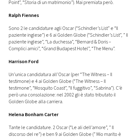
Point”, “Storia di un matrimonio”). Mai premiata però.
Ralph Fiennes
Sono 2 le candidature agli Oscar (“Schindler’s List” e “Il
paziente inglese”) e 6 ai Golden Globe (“Schindler’s List”, ” Il
paziente inglese”, “La duchessa”, “Bernard & Doris –
Complici amici”, “Grand Budapest Hotel”, “The Menu”.
Harrison Ford
Un’unica candidatura all’Oscar (per “The Witness – Il
testimone) e 4 ai Golden Globe (“The Witness – Il
testimone”, “Mosquito Coast”, “Il fuggitivo”, “Sabrina”). C’è
però una consolazione: nel 2002 gli è stato tributato il
Golden Globe alla carriera.
Helena Bonham Carter
Tante le candidature. 2 Oscar (“Le ali dell’amore”, ” Il
discorso del re”) e ben 9 ai Golden Globe (” Mio marito è