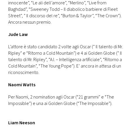
innocente”, “Le ali dell’amore”, “Merlino”, “Live from
Baghdad”, “Sweeney Todd – Il diabolico barbiere di Fleet
Street”, ” Il discorso del re”, “Burton & Taylor”, “The Crown”).
Ancora nessun premio.
Jude Law
L’attore è stato candidato 2 volte agli Oscar (” Il talento di Mr.
Ripley” e “Ritorno a Cold Mountain”) e 4 ai Golden Globe (” Il
talento di Mr. Ripley”, “A.I. – Intelligenza artificiale”, “Ritorno a
Cold Mountain”, “The Young Pope”). E’ ancora in attesa di un
riconoscimento.
Naomi Watts
Per Naomi, 2 nomination agli Oscar (“21 grammi” e “The
Impossible”) e una ai Golden Globe (“The Impossible”).
Liam Neeson