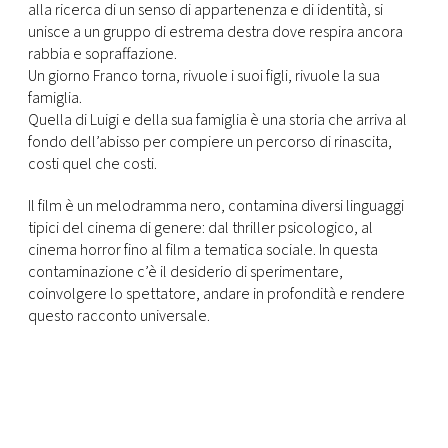
CONSIGLIA
alla ricerca di un senso di appartenenza e di identità, si
unisce a un gruppo di estrema destra dove respira ancora
rabbia e sopraffazione.
Un giorno Franco torna, rivuole i suoi figli, rivuole la sua
famiglia.
Quella di Luigi e della sua famiglia è una storia che arriva al
fondo dell’abisso per compiere un percorso di rinascita,
costi quel che costi.
Il film è un melodramma nero, contamina diversi linguaggi
tipici del cinema di genere: dal thriller psicologico, al
cinema horror fino al film a tematica sociale. In questa
contaminazione c’è il desiderio di sperimentare,
coinvolgere lo spettatore, andare in profondità e rendere
questo racconto universale.