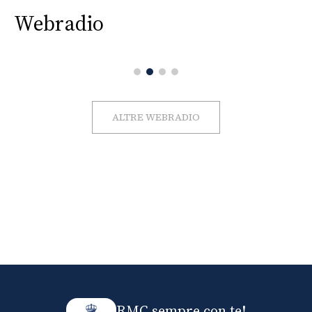
Webradio
ALTRE WEBRADIO
RMC sempre con te!