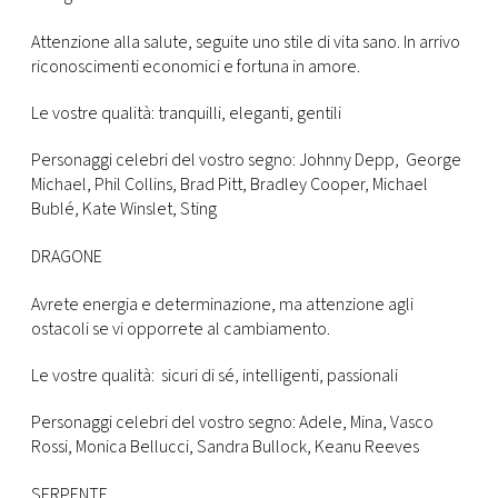
Attenzione alla salute, seguite uno stile di vita sano. In arrivo
riconoscimenti economici e fortuna in amore.
Le vostre qualità: tranquilli, eleganti, gentili
Personaggi celebri del vostro segno: Johnny Depp, George
Michael, Phil Collins, Brad Pitt, Bradley Cooper, Michael
Bublé, Kate Winslet, Sting
DRAGONE
Avrete energia e determinazione, ma attenzione agli
ostacoli se vi opporrete al cambiamento.
Le vostre qualità: sicuri di sé, intelligenti, passionali
Personaggi celebri del vostro segno: Adele, Mina, Vasco
Rossi, Monica Bellucci, Sandra Bullock, Keanu Reeves
SERPENTE