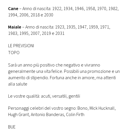
Cane
– Anno di nascita: 1922, 1934, 1946, 1958, 1970, 1982,
1994, 2006, 2018 e 2030
Maiale
– Anno di nascita: 1923, 1935, 1947, 1959, 1971,
1983, 1995, 2007, 2019 e 2031
LE PREVISIONI
TOPO
Sarà un anno più positivo che negativo e vivranno
generalmente una vita felice. Possibili una promozione e un
aumento di stipendio. Fortuna anche in amore, ma attenti
alla salute
Le vostre qualità: acuti, versatili, gentili
Personaggi celebri del vostro segno: Bono, Mick Hucknall,
Hugh Grant, Antonio Banderas, Colin Firth
BUE