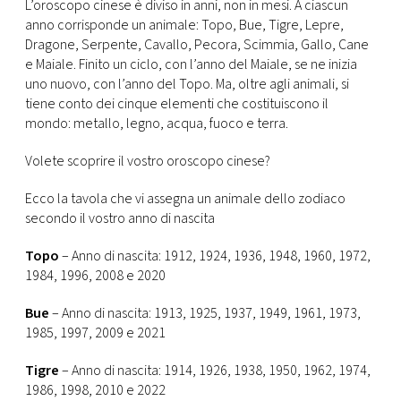
CONSIGLIA
L’oroscopo cinese è diviso in anni, non in mesi. A ciascun
anno corrisponde un animale: Topo, Bue, Tigre, Lepre,
Dragone, Serpente, Cavallo, Pecora, Scimmia, Gallo, Cane
e Maiale. Finito un ciclo, con l’anno del Maiale, se ne inizia
uno nuovo, con l’anno del Topo. Ma, oltre agli animali, si
tiene conto dei cinque elementi che costituiscono il
mondo: metallo, legno, acqua, fuoco e terra.
Volete scoprire il vostro oroscopo cinese?
Ecco la tavola che vi assegna un animale dello zodiaco
secondo il vostro anno di nascita
Topo
– Anno di nascita: 1912, 1924, 1936, 1948, 1960, 1972,
1984, 1996, 2008 e 2020
Bue
– Anno di nascita: 1913, 1925, 1937, 1949, 1961, 1973,
1985, 1997, 2009 e 2021
Tigre
– Anno di nascita: 1914, 1926, 1938, 1950, 1962, 1974,
1986, 1998, 2010 e 2022