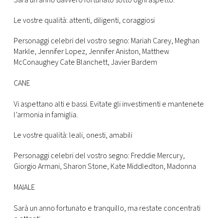
Sarà un anno davvero fortunato sotto ogni aspetto.
Le vostre qualità: attenti, diligenti, coraggiosi
Personaggi celebri del vostro segno: Mariah Carey, Meghan
Markle, Jennifer Lopez, Jennifer Aniston, Matthew
McConaughey Cate Blanchett, Javier Bardem
CANE
Vi aspettano alti e bassi. Evitate gli investimenti e mantenete
l’armonia in famiglia.
Le vostre qualità: leali, onesti, amabili
Personaggi celebri del vostro segno: Freddie Mercury,
Giorgio Armani, Sharon Stone, Kate Middledton, Madonna
MAIALE
Sarà un anno fortunato e tranquillo, ma restate concentrati