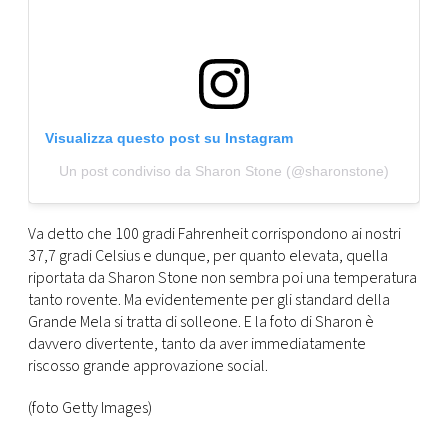
Visualizza questo post su Instagram
Un post condiviso da Sharon Stone (@sharonstone)
Va detto che 100 gradi Fahrenheit corrispondono ai nostri
37,7 gradi Celsius e dunque, per quanto elevata, quella
riportata da Sharon Stone non sembra poi una temperatura
tanto rovente. Ma evidentemente per gli standard della
Grande Mela si tratta di solleone. E la foto di Sharon è
davvero divertente, tanto da aver immediatamente
riscosso grande approvazione social.
(foto Getty Images)