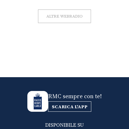
ALTRE WEBRADIO
RMC sempre con te!
SCARICA L'APP
DISPONIBILE SU