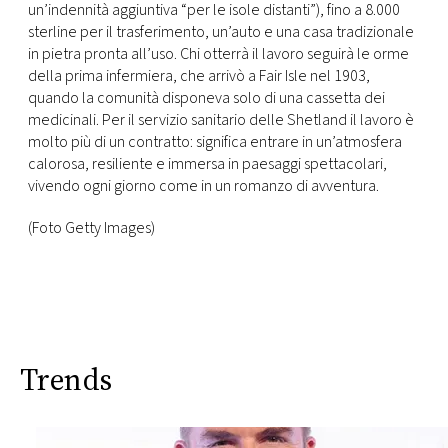
CONSIGLIA
un’indennità aggiuntiva “per le isole distanti”), fino a 8.000
sterline per il trasferimento, un’auto e una casa tradizionale
in pietra pronta all’uso. Chi otterrà il lavoro seguirà le orme
della prima infermiera, che arrivò a Fair Isle nel 1903,
quando la comunità disponeva solo di una cassetta dei
medicinali. Per il servizio sanitario delle Shetland il lavoro è
molto più di un contratto: significa entrare in un’atmosfera
calorosa, resiliente e immersa in paesaggi spettacolari,
vivendo ogni giorno come in un romanzo di avventura.
(Foto Getty Images)
Trends