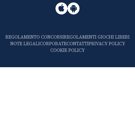
REGOLAMENTO CONCORSI
REGOLAMENTI GIOCHI LIBERI
NOTE LEGALI
CORPORATE
CONTATTI
PRIVACY POLICY
COOKIE POLICY