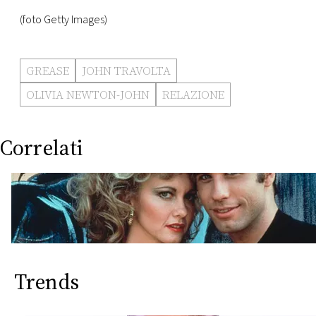
(foto Getty Images)
GREASE
JOHN TRAVOLTA
OLIVIA NEWTON-JOHN
RELAZIONE
Correlati
Trends