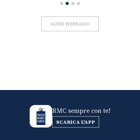
ALTRE WEBRADIO
RMC sempre con te!
SCARICA L'APP