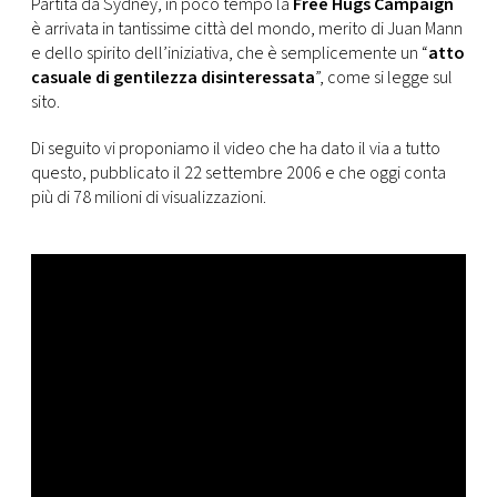
Partita da Sydney, in poco tempo la
Free Hugs Campaign
è arrivata in tantissime città del mondo, merito di Juan Mann
e dello spirito dell’iniziativa, che è semplicemente un “
atto
casuale di gentilezza disinteressata
”, come si legge sul
sito.
Di seguito vi proponiamo il video che ha dato il via a tutto
questo, pubblicato il 22 settembre 2006 e che oggi conta
più di 78 milioni di visualizzazioni.