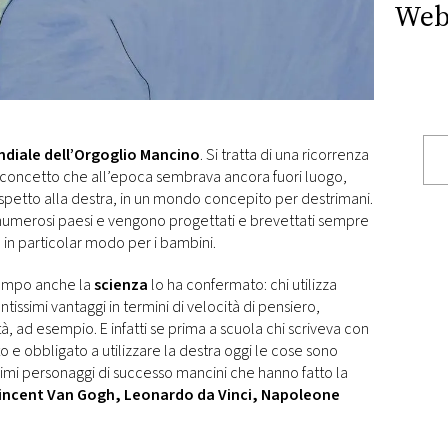
Web
ndiale dell’Orgoglio Mancino
. Si tratta di una ricorrenza
 concetto che all’epoca sembrava ancora fuori luogo,
rispetto alla destra, in un mondo concepito per destrimani.
 numerosi paesi e vengono progettati e brevettati sempre
,
in particolar modo per i bambini.
empo anche la
scienza
lo ha confermato: chi utilizza
tissimi vantaggi in termini di velocità di pensiero,
à, ad esempio. E infatti se prima a scuola chi scriveva con
o e obbligato a utilizzare la destra oggi le cose sono
imi personaggi di successo mancini che hanno fatto la
 Vincent Van Gogh, Leonardo da Vinci, Napoleone