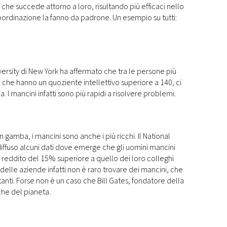
 che succede attorno a loro, risultando più efficaci nello
coordinazione la fanno da padrone. Un esempio su tutti:
ersity di New York ha affermato che tra le persone più
 che hanno un quoziente intellettivo superiore a 140, ci
. I mancini infatti sono più rapidi a risolvere problemi.
 in gamba, i mancini sono anche i più ricchi. Il National
ffuso alcuni dati dove emerge che gli uomini mancini
reddito del 15% superiore a quello dei loro colleghi
i delle aziende infatti non è raro trovare dei mancini, che
tanti. Forse non è un caso che Bill Gates, fondatore della
cche del pianeta.