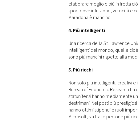
elaborare meglio e più in fretta ciò
sport dove intuizione, velocità e 
Maradona è mancino.
4. Più intelligenti
Una ricerca della St. Lawrence Univ
intelligenti del mondo, quelle cioè
sono più mancini rispetto alla media
5. Più ricchi
Non solo più intelligenti, creativi e
Bureau of Economic Research ha di
statunitensi hanno mediamente un 
destrimani. Nei posti più prestigios
hanno ottimi stipendi e ruoli impor
Microsoft, sia tra le persone più ri