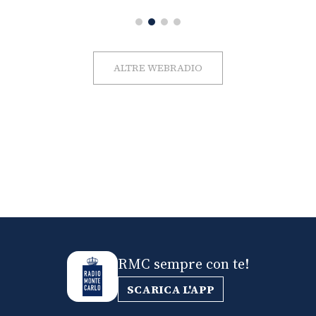
ALTRE WEBRADIO
RMC sempre con te!
SCARICA L'APP