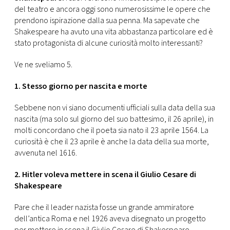
CONSIGLIA
del teatro e ancora oggi sono numerosissime le opere che
prendono ispirazione dalla sua penna. Ma sapevate che
Shakespeare ha avuto una vita abbastanza particolare ed è
stato protagonista di alcune curiosità molto interessanti?
Ve ne sveliamo 5.
1. Stesso giorno per nascita e morte
Sebbene non vi siano documenti ufficiali sulla data della sua
nascita (ma solo sul giorno del suo battesimo, il 26 aprile), in
molti concordano che il poeta sia nato il 23 aprile 1564. La
curiosità è che il 23 aprile è anche la data della sua morte,
avvenuta nel 1616.
2. Hitler voleva mettere in scena il Giulio Cesare di
Shakespeare
Pare che il leader nazista fosse un grande ammiratore
dell’antica Roma e nel 1926 aveva disegnato un progetto