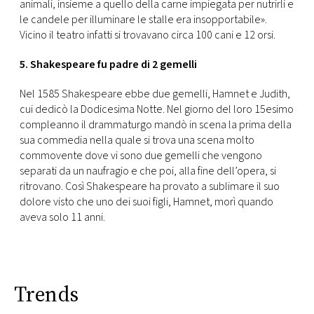
animali, insieme a quello della carne impiegata per nutrirli e
le candele per illuminare le stalle era insopportabile».
Vicino il teatro infatti si trovavano circa 100 cani e 12 orsi.
5. Shakespeare fu padre di 2 gemelli
Nel 1585 Shakespeare ebbe due gemelli, Hamnet e Judith,
cui dedicò la Dodicesima Notte. Nel giorno del loro 15esimo
compleanno il drammaturgo mandò in scena la prima della
sua commedia nella quale si trova una scena molto
commovente dove vi sono due gemelli che vengono
separati da un naufragio e che poi, alla fine dell’opera, si
ritrovano. Così Shakespeare ha provato a sublimare il suo
dolore visto che uno dei suoi figli, Hamnet, morì quando
aveva solo 11 anni.
Trends