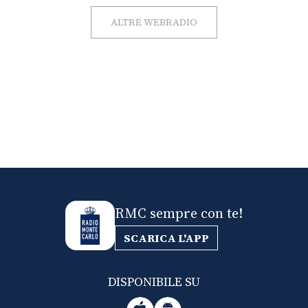
ALTRE WEBRADIO
RMC sempre con te!
SCARICA L'APP
DISPONIBILE SU