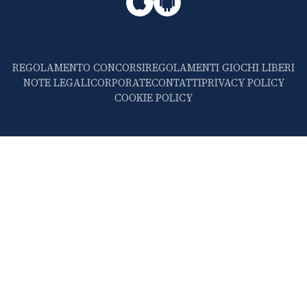
REGOLAMENTO CONCORSI
REGOLAMENTI GIOCHI LIBERI
NOTE LEGALI
CORPORATE
CONTATTI
PRIVACY POLICY
COOKIE POLICY