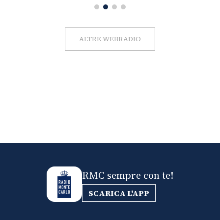
ALTRE WEBRADIO
RMC sempre con te!
SCARICA L'APP