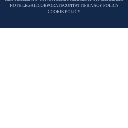
NOTE LEGALI
CORPORATE
CONTATTI
PRIVACY POLICY
COOKIE POLICY