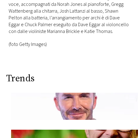
CONSIGLIA
voce, accompagnati da Norah Jones al pianoforte, Gregg
Wattenberg alla chitarra, Josh Lattanzi al basso, Shawn
Pelton alla batteria, l’arrangiamento per archi è di Dave
Eggar e Chuck Palmer eseguito da Dave Eggar al violoncello
con dalle violiniste Marianna Brickle e Katie Thomas.
(foto Getty Images)
Trends