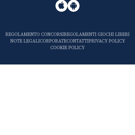
REGOLAMENTO CONCORSI
REGOLAMENTI GIOCHI LIBERI
NOTE LEGALI
CORPORATE
CONTATTI
PRIVACY POLICY
COOKIE POLICY