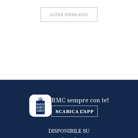
ALTRE WEBRADIO
RMC sempre con te!
SCARICA L'APP
DISPONIBILE SU