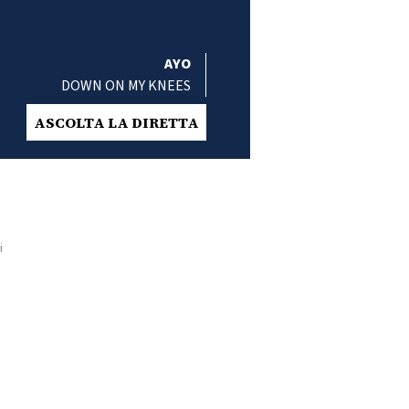
AYO
DOWN ON MY KNEES
ASCOLTA LA DIRETTA
i