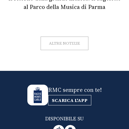
al Parco della Musica di Parma
ALTRE NOTIZIE
RMC sempre con te!
SCARICA L'APP
DISPONIBILE SU