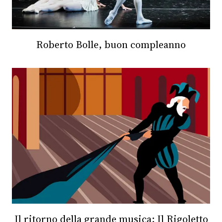
Roberto Bolle, buon compleanno
Il ritorno della grande musica: Il Rigoletto