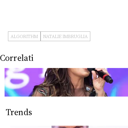
ALGORITHM
NATALIE IMBRUGLIA
Correlati
Trends