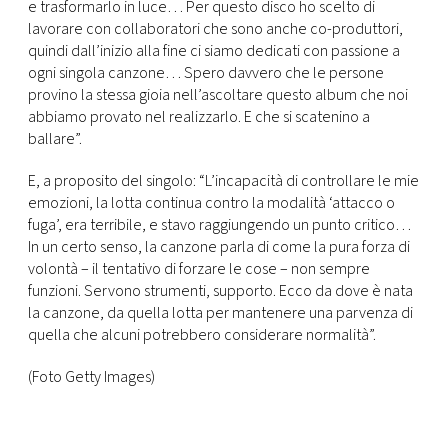
e trasformarlo in luce… Per questo disco ho scelto di
lavorare con collaboratori che sono anche co-produttori,
quindi dall’inizio alla fine ci siamo dedicati con passione a
ogni singola canzone… Spero davvero che le persone
provino la stessa gioia nell’ascoltare questo album che noi
abbiamo provato nel realizzarlo. E che si scatenino a
ballare”.
E, a proposito del singolo: “L’incapacità di controllare le mie
emozioni, la lotta continua contro la modalità ‘attacco o
fuga’, era terribile, e stavo raggiungendo un punto critico…
In un certo senso, la canzone parla di come la pura forza di
volontà – il tentativo di forzare le cose – non sempre
funzioni. Servono strumenti, supporto. Ecco da dove è nata
la canzone, da quella lotta per mantenere una parvenza di
quella che alcuni potrebbero considerare normalità”.
(Foto Getty Images)