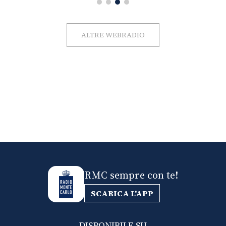
ALTRE WEBRADIO
RMC sempre con te!
SCARICA L'APP
DISPONIBILE SU