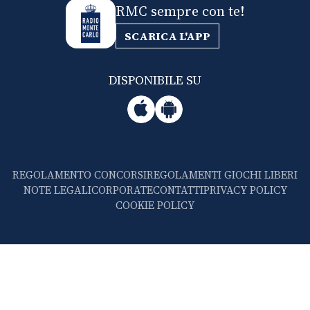
RMC sempre con te!
SCARICA L'APP
DISPONIBILE SU
REGOLAMENTO CONCORSI
REGOLAMENTI GIOCHI LIBERI
NOTE LEGALI
CORPORATE
CONTATTI
PRIVACY POLICY
COOKIE POLICY