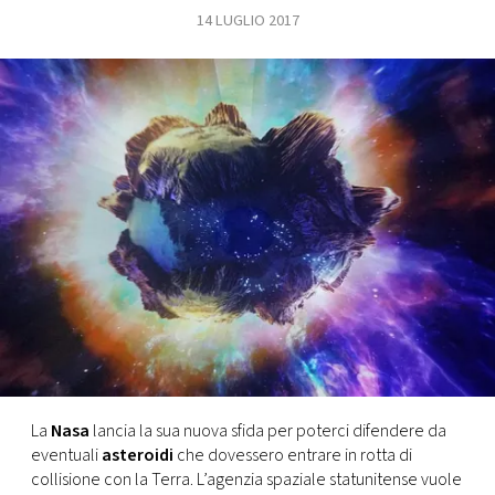
14 LUGLIO 2017
FOTO
CONCORSI
EVENTI
VIDEO
TV
PRINCIPATO
DI
MONACO
La
Nasa
lancia la sua nuova sfida per poterci difendere da
eventuali
asteroidi
che dovessero entrare in rotta di
RMC
collisione con la Terra. L’agenzia spaziale statunitense vuole