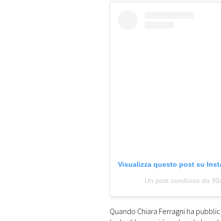
Visualizza questo post su Ins
Un post condiviso da 9
Quando Chiara Ferragni ha pubblicat