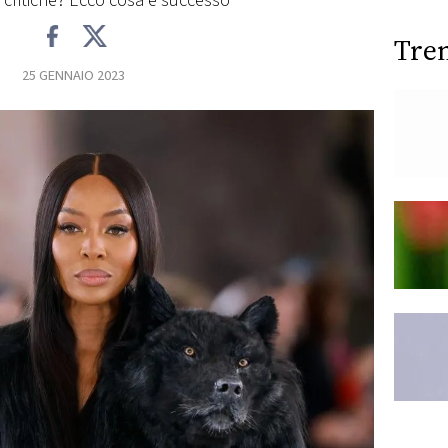
 critiche? Ecco cosa è successo
Tre
25 GENNAIO 2023