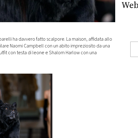
Web
parelli ha davvero fatto scalpore. La maison, affidata allo
 sfilare Naomi Campbell con un abito impreziosito da una
outfit con testa di leone e Shalom Harlow con una