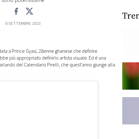
sono potentissime
Tre
8 SETTEMBRE 2023
ffidata a Prince Gyasi, 28enne ghanese che definire
ebbe più appropriato definirlo artista visuale. Ed è una
rlando del Calendario Pirelli, che quest’anno giunge alla