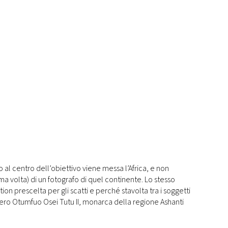
 al centro dell’obiettivo viene messa l’Africa, e non
ma volta) di un fotografo di quel continente. Lo stesso
on prescelta per gli scatti e perché stavolta tra i soggetti
vero Otumfuo Osei Tutu II, monarca della regione Ashanti