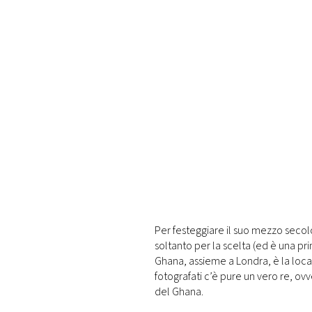
Per festeggiare il suo mezzo secolo
soltanto per la scelta (ed è una pri
Ghana, assieme a Londra, è la locati
fotografati c’è pure un vero re, ov
del Ghana.