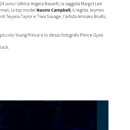
024 sono l’attrice Angela Bassett, la saggista Margot Lee
rman, la top model
Naomi Campbell
, il regista Jeymes
tanti Teyana Taylor e Tiwa Savage, l’artista Amoako Boafo,
l piccolo Young Prince e lo stesso fotografo Prince Gyasi.
black.