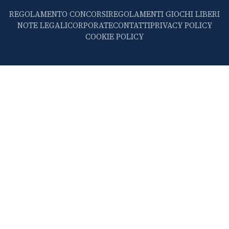
REGOLAMENTO CONCORSI
REGOLAMENTI GIOCHI LIBERI
NOTE LEGALI
CORPORATE
CONTATTI
PRIVACY POLICY
COOKIE POLICY