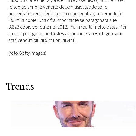
l’associazione che rappresenta le case discografiche in UK,
lo scorso anno le vendite delle musicassette sono
aumentate per il decimo anno consecutivo, superando le
195mila copie. Una cifra importante se paragonata alle
3.823 copie vendute nel 2012, ma in realtà molto bassa. Per
fare un paragone, nello stesso anno in Gran Bretagna sono
stati venduti più di 5 milioni di vinili.
(foto Getty Images)
Trends