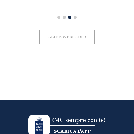
ALTRE WEBRADIO
RMC sempre con te!
SCARICA L'APP