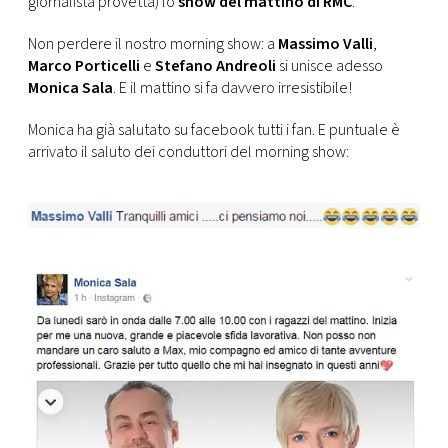
giornalista provetta) lo
show del mattino di RMC
.
CONSIGLIA
Non perdere il nostro morning show: a
Massimo Valli
,
Marco Porticelli
e
Stefano Andreoli
si unisce adesso
Monica Sala
. E il mattino si fa davvero irresistibile!
Monica ha già salutato su facebook tutti i fan. E puntuale è
arrivato il saluto dei conduttori del morning show: