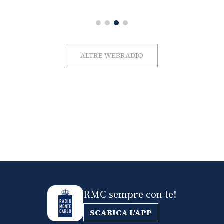
ALTRE WEBRADIO
RMC sempre con te!
SCARICA L'APP