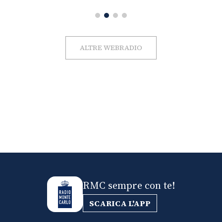
ALTRE WEBRADIO
RMC sempre con te!
SCARICA L'APP