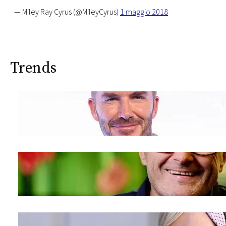
— Miley Ray Cyrus (@MileyCyrus)
1 maggio 2018
Trends