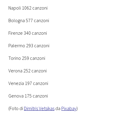
Napoli 1062 canzoni
Bologna 577 canzoni
Firenze 340 canzoni
Palermo 293 canzoni
Torino 259 canzoni
Verona 252 canzoni
Venezia 197 canzoni
Genova 175 canzoni
(Foto di
Dimitris Vetsikas
da
Pixabay
)