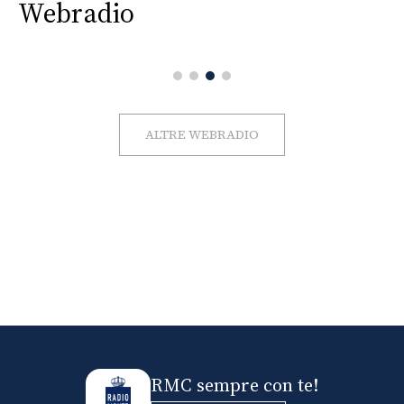
Webradio
ALTRE WEBRADIO
RMC sempre con te!