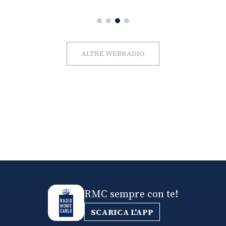
ALTRE WEBRADIO
RMC sempre con te!
SCARICA L'APP