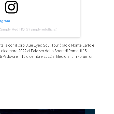
tagram
 Simply Red HQ (@simplyredofficial)
talia con il loro Blue Eyed Soul Tour (Radio Monte Carlo è
 14 dicembre 2022 al Palazzo dello Sport di Roma, il 15
i Padova e il 16 dicembre 2022 al Mediolanum Forum di