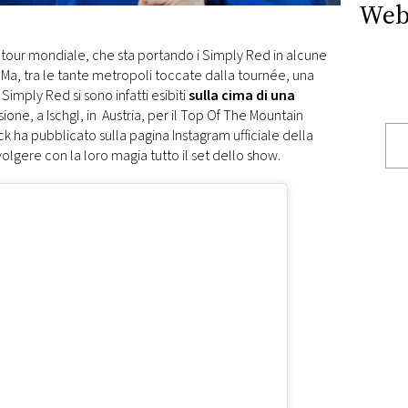
Web
 tour mondiale, che sta portando i Simply Red in alcune
i. Ma, tra le tante metropoli toccate dalla tournée, una
 Simply Red si sono infatti esibiti
sulla cima di una
isione, a Ischgl, in Austria, per il Top Of The Mountain
ck ha pubblicato sulla pagina Instagram ufficiale della
volgere con la loro magia tutto il set dello show.