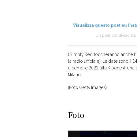
Visualizza questo post su Ins
Un post condiviso da
I Simply Red toccheranno anche l’I
la radio ufficiale). Le date sono il
dicembre 2022 alla Kioene Arena d
Milano.
(Foto Getty Images)
Foto