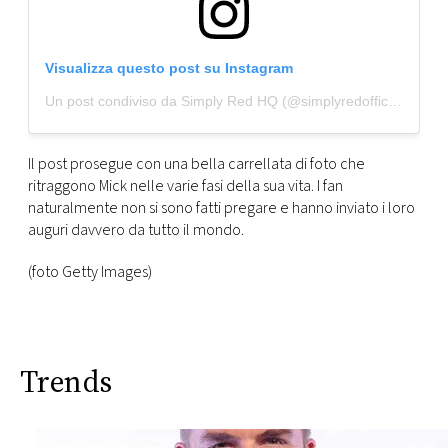
Visualizza questo post su Instagram
Un post condiviso da Simply Red HQ (@simplyredofficial)
Il post prosegue con una bella carrellata di foto che
ritraggono Mick nelle varie fasi della sua vita. I fan
naturalmente non si sono fatti pregare e hanno inviato i loro
auguri davvero da tutto il mondo.
(foto Getty Images)
Trends