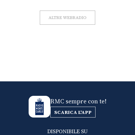
ALTRE WEBRADIO
RMC sempre con te!
SCARICA L'APP
DISPONIBILE SU