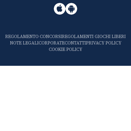
REGOLAMENTO CONCORSI
REGOLAMENTI GIOCHI LIBERI
NOTE LEGALI
CORPORATE
CONTATTI
PRIVACY POLICY
COOKIE POLICY