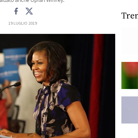
calzato anche Oprah Winfrey.
Tre
19 LUGLIO 2019