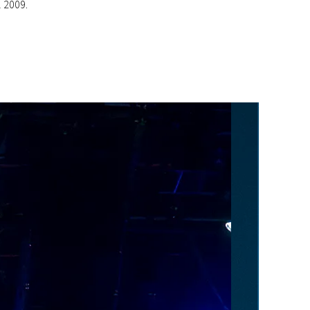
l 2009.