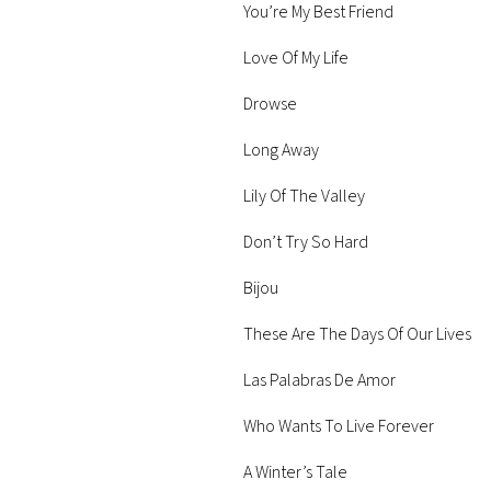
You’re My Best Friend
Love Of My Life
Drowse
Long Away
Lily Of The Valley
Don’t Try So Hard
Bijou
These Are The Days Of Our Lives
Las Palabras De Amor
Who Wants To Live Forever
A Winter’s Tale