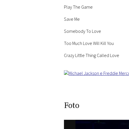
Play The Game
Save Me
Somebody To Love
Too Much Love Will Kill You
Crazy Little Thing Called Love
Foto