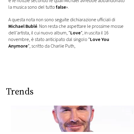
e le notizie secondo le quali Michael avrebbe abbandonato
la musica sono del tutto
false
».
A questa nota non sono seguite dichiarazione ufficiali di
Michael Bublé
. Non resta che aspettare le prossime mosse
dell’artista, il cui nuovo album, “
Love
“, in uscita il 16
novembre, è stato anticipato dal singolo “
Love You
Anymore
“, scritto da Charlie Puth,
Trends