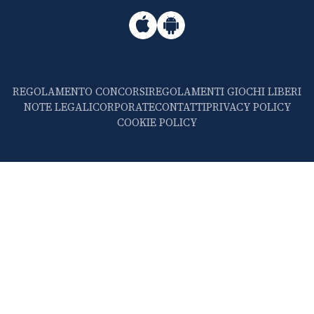
REGOLAMENTO CONCORSI
REGOLAMENTI GIOCHI LIBERI
NOTE LEGALI
CORPORATE
CONTATTI
PRIVACY POLICY
COOKIE POLICY