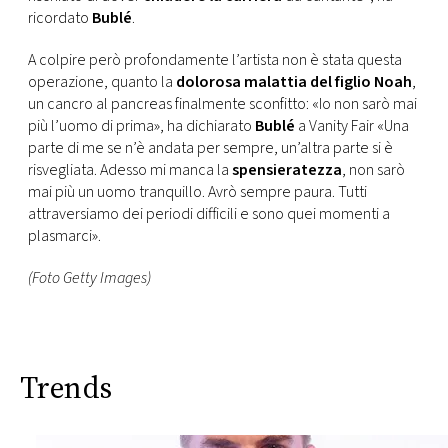
ricordato
Bublé
.
A colpire però profondamente l’artista non è stata questa
operazione, quanto la
dolorosa malattia del figlio Noah
,
un cancro al pancreas finalmente sconfitto: «Io non sarò mai
più l’uomo di prima», ha dichiarato
Bublé
a Vanity Fair «Una
parte di me se n’è andata per sempre, un’altra parte si è
risvegliata. Adesso mi manca la
spensieratezza
, non sarò
mai più un uomo tranquillo. Avrò sempre paura. Tutti
attraversiamo dei periodi difficili e sono quei momenti a
plasmarci».
(Foto Getty Images)
Trends