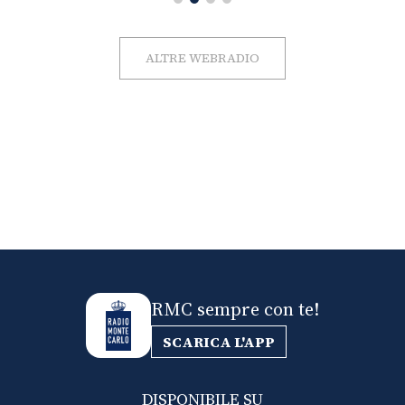
ALTRE WEBRADIO
RMC sempre con te!
SCARICA L'APP
DISPONIBILE SU