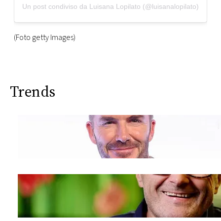
Un post condiviso da Luisana Lopilato (@luisanalopilato)
(Foto getty Images)
Trends