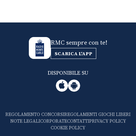
RMC sempre con te!
SCARICA L'APP
DISPONIBILE SU
REGOLAMENTO CONCORSI
REGOLAMENTI GIOCHI LIBERI
NOTE LEGALI
CORPORATE
CONTATTI
PRIVACY POLICY
COOKIE POLICY