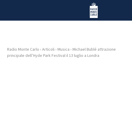
Vai al contenuto
Radio Monte Carlo
Radio Monte Carlo
›
Articoli
›
Musica
›
Michael Bublé attrazione
HOME
principale dell’Hyde Park Festival il 13 luglio a Londra
RADIO
WEB
RADIO
PLAYLIST
NEWS