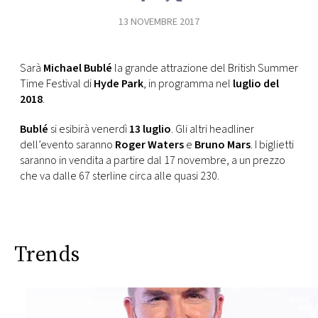
CONSIGLIA
13 NOVEMBRE 2017
Sarà
Michael Bublé
la grande attrazione del British Summer
Time Festival di
Hyde Park
, in programma nel
luglio del
2018
.
Bublé
si esibirà venerdì
13 luglio
. Gli altri headliner
dell’evento saranno
Roger Waters
e
Bruno Mars
. I biglietti
saranno in vendita a partire dal 17 novembre, a un prezzo
che va dalle 67 sterline circa alle quasi 230.
Trends