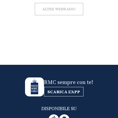
ALTRE WEBRADIO
RMC sempre con te!
SCARICA L'APP
DISPONIBILE SU