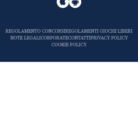
REGOLAMENTO CONCORSI
REGOLAMENTI GIOCHI LIBERI
NOTE LEGALI
CORPORATE
CONTATTI
PRIVACY POLICY
COOKIE POLICY